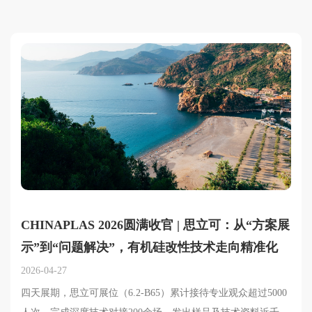
CHINAPLAS 2026圆满收官 | 思立可：从“方案展
示”到“问题解决”，有机硅改性技术走向精准化
2026-04-27
四天展期，思立可展位（6.2-B65）累计接待专业观众超过5000