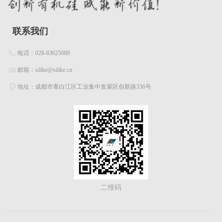
联系我们
电话：028-83625089
邮箱：silike@silike.cn
地址：成都市青白江区工业集中发展区创新路336号
二维码