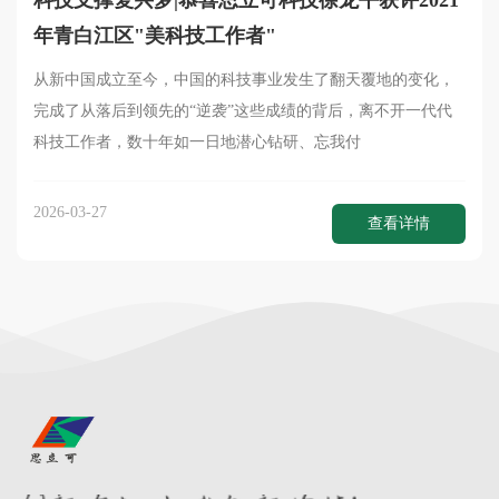
科技支撑复兴梦|恭喜思立可科技徐龙平获评2021
年青白江区"美科技工作者"
从新中国成立至今，中国的科技事业发生了翻天覆地的变化，
完成了从落后到领先的“逆袭”这些成绩的背后，离不开一代代
科技工作者，数十年如一日地潜心钻研、忘我付
2026-03-27
查看详情